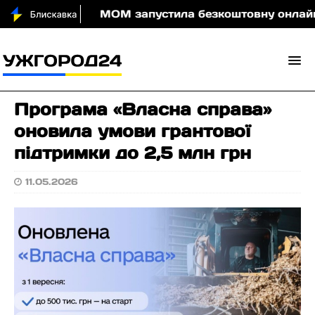
води вночі
МОМ запустила безкоштовну онлайн-гру,
Програма «Власна справа»
оновила умови грантової
підтримки до 2,5 млн грн
11.05.2026