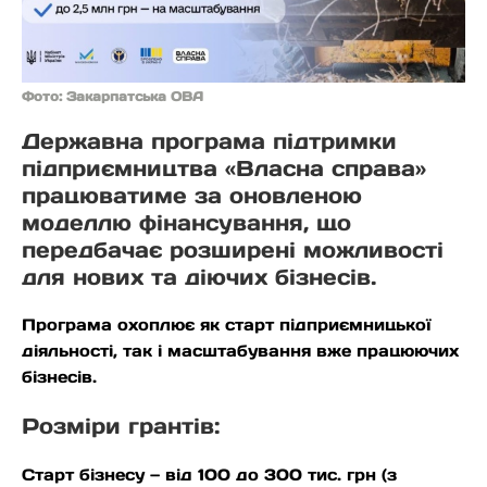
Фото: Закарпатська ОВА
Державна програма підтримки
підприємництва «Власна справа»
працюватиме за оновленою
моделлю фінансування, що
передбачає розширені можливості
для нових та діючих бізнесів.
Програма охоплює як старт підприємницької
діяльності, так і масштабування вже працюючих
бізнесів.
Розміри грантів:
Старт бізнесу — від 100 до 300 тис. грн (з