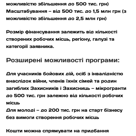
можливістю збільшення до 500 тис. грн)
Масштабування — від 500 тис. до 1,5 млн грн (з
можливістю збільшення до 2,5 млн грн)
Розмір фінансування залежить від кількості
створених робочих місць, регіону, галузі та
категорії заявника.
Розширені можливості програми:
Для учасників бойових дій, осіб з інвалідністю
внаслідок війни, членів їхніх сімей та родин
загиблих Захисників і Захисниць — мікрогранти
до 500 тис. грн залежно від кількості робочих
місць
Для молоді — до 200 тис. грн на старт бізнесу
без вимоги створення робочих місць
Кошти можна спрямувати на придбання