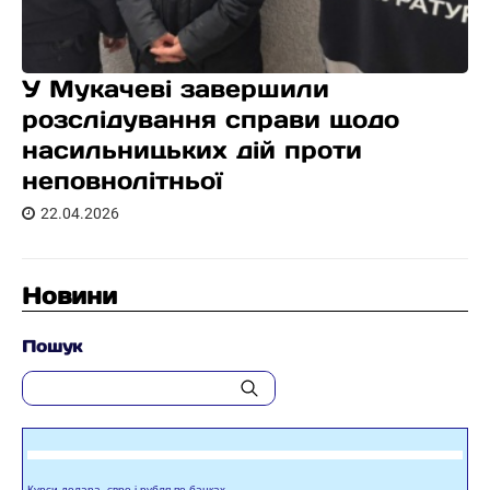
У Мукачеві завершили
розслідування справи щодо
насильницьких дій проти
неповнолітньої
22.04.2026
Новини
Пошук
Курси долара, євро і рубля по банках