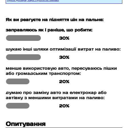
Як ви реагуєте на підняття цін на пальне:
заправляюсь як і раніше, що робити:
30%
шукаю інші шляхи оптимізації витрат на паливо:
30%
менше використовую авто, пересуваюсь пішки
або громадським транспортом:
20%
думаю про заміну авто на електрокар або
автівку з меншими витратами на паливо:
20%
Опитування