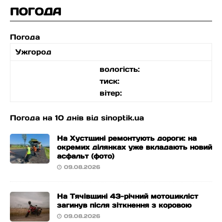
ПОГОДА
Погода
Ужгород
вологість:
тиск:
вітер:
Погода на 10 днів від
sinoptik.ua
На Хустщині ремонтують дороги: на
окремих ділянках уже вкладають новий
асфальт (фото)
09.08.2026
На Тячівщині 43-річний мотоцикліст
загинув після зіткнення з коровою
09.08.2026