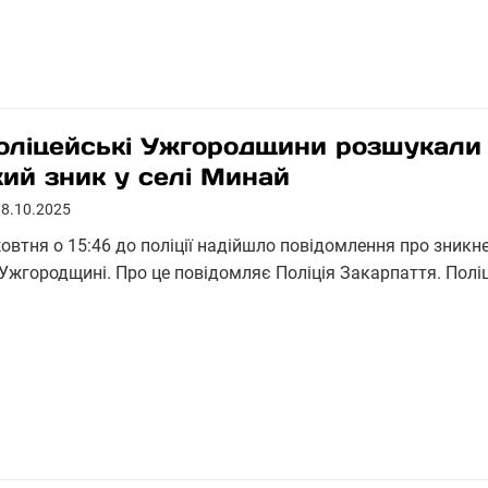
оліцейські Ужгородщини розшукали 
кий зник у селі Минай
08.10.2025
жовтня о 15:46 до поліції надійшло повідомлення про зникн
 Ужгородщині. Про це повідомляє Поліція Закарпаття. Пол