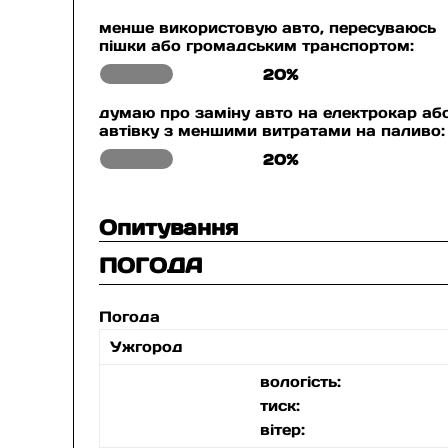
менше використовую авто, пересуваюсь
пішки або громадським транспортом:
20%
думаю про заміну авто на електрокар аб
автівку з меншими витратами на паливо:
20%
Опитування
ПОГОДА
Погода
Ужгород
вологість:
тиск:
вітер: