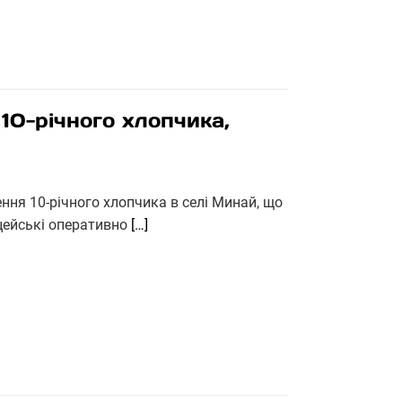
10-річного хлопчика,
ення 10-річного хлопчика в селі Минай, що
іцейські оперативно
[…]