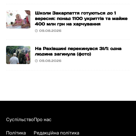
Школи Закарпаття готуються до 1
вересня: понад 1100 укриттів та майже
400 млн грн на харчування
09.08.2026
На Рахівщині перекинувся ЗІЛ: одна
людина загинула (фото)
09.08.2026
Суспільство
Про нас
Політика
Редакційна політика