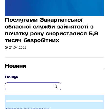
Послугами Закарпатської
обласної служби зайнятості з
початку року скористалися 5,8
тисяч безробітних
21.04.2023
Новини
Пошук
Курси долара, євро і рубля по банках