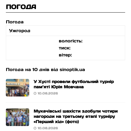
ПОГОДА
Погода
Ужгород
вологість:
тиск:
вітер:
Погода на 10 днів від
sinoptik.ua
У Хусті провели футбольний турнір
пам’яті Юрія Мовчана
10.08.2026
Мукачівські шахісти здобули чотири
нагороди на третьому етапі турніру
«Перший хід» (фото)
10.08.2026