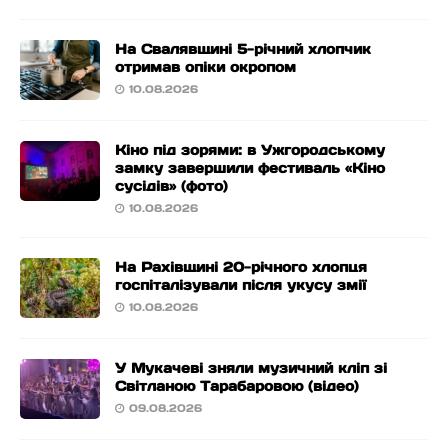
На Свалявщині 5-річний хлопчик
отримав опіки окропом
10.08.2026
Кіно під зорями: в Ужгородському
замку завершили фестиваль «Кіно
сусідів» (фото)
10.08.2026
На Рахівщині 20-річного хлопця
госпіталізували після укусу змії
10.08.2026
У Мукачеві зняли музичний кліп зі
Світланою Тарабаровою (відео)
09.08.2026