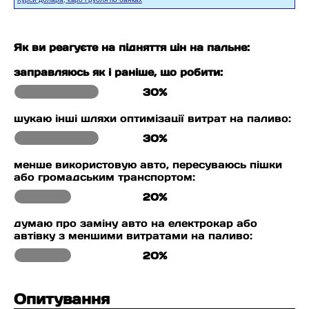
Як ви реагуєте на підняття цін на пальне:
заправляюсь як і раніше, що робити:
30%
шукаю інші шляхи оптимізації витрат на паливо:
30%
менше використовую авто, пересуваюсь пішки
або громадським транспортом:
20%
думаю про заміну авто на електрокар або
автівку з меншими витратами на паливо:
20%
Опитування