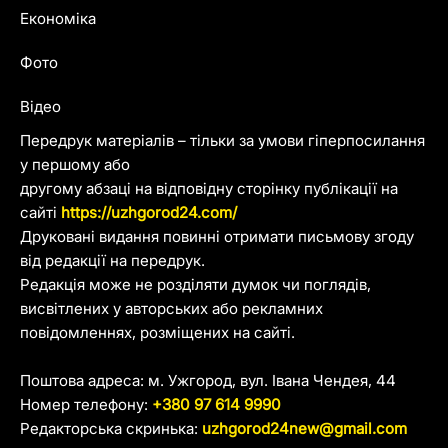
Економіка
Фото
Відео
Передрук матеріалів – тільки за умови гіперпосилання
у першому або
другому абзаці на відповідну сторінку публікації на
сайті
https://uzhgorod24.com/
Друковані видання повинні отримати письмову згоду
від редакції на передрук.
Редакція може не розділяти думок чи поглядів,
висвітлених у авторських або рекламних
повідомленнях, розміщених на сайті.
Поштова адреса: м. Ужгород, вул. Івана Чендея, 44
Номер телефону:
+380 97 614 9990
Редакторська скринька:
uzhgorod24new@gmail.com