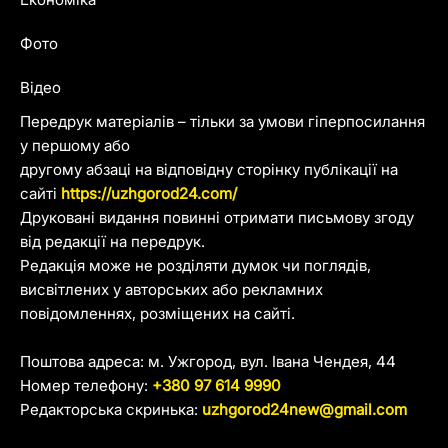
Фото
Відео
Передрук матеріалів – тільки за умови гіперпосилання
у першому або
другому абзаці на відповідну сторінку публікації на
сайті
https://uzhgorod24.com/
Друковані видання повинні отримати письмову згоду
від редакції на передрук.
Редакція може не розділяти думок чи поглядів,
висвітлених у авторських або рекламних
повідомленнях, розміщених на сайті.
Поштова адреса: м. Ужгород, вул. Івана Чендея, 44
Номер телефону:
+380 97 614 9990
Редакторська скринька:
uzhgorod24new@gmail.com