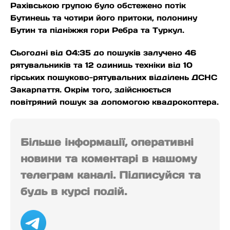
Рахівською групою було обстежено потік
Бутинець та чотири його притоки, полонину
Бутин та підніжжя гори Ребра та Туркул.
Сьогодні від 04:35 до пошуків залучено 46
рятувальників та 12 одиниць техніки від 10
гірських пошуково-рятувальних відділень ДСНС
Закарпаття. Окрім того, здійснюється
повітряний пошук за допомогою квадрокоптера.
Більше інформації, оперативні
новини та коментарі в нашому
телеграм каналі. Підписуйся та
будь в курсі подій.