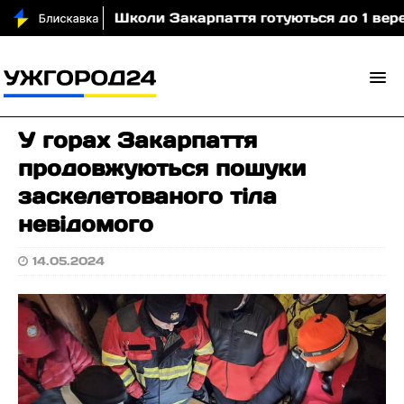
 (відео)
Школи Закарпаття готуються до 1 вересня
У горах Закарпаття
продовжуються пошуки
заскелетованого тіла
невідомого
14.05.2024