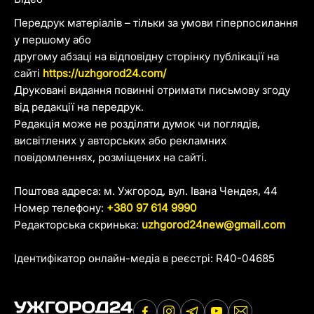
Передрук матеріалів – тільки за умови гіперпосилання
у першому або
другому абзаці на відповідну сторінку публікації на
сайті
https://uzhgorod24.com/
Друковані видання повинні отримати письмову згоду
від редакції на передрук.
Редакція може не розділяти думок чи поглядів,
висвітлених у авторських або рекламних
повідомленнях, розміщених на сайті.
Поштова адреса: м. Ужгород, вул. Івана Чендея, 44
Номер телефону:
+380 97 614 9990
Редакторська скринька:
uzhgorod24new@gmail.com
Ідентифікатор онлайн-медіа в реєстрі: R40-04685