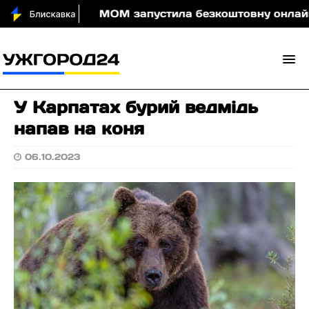
и вночі
МОМ запустила безкоштовну онлайн-гру, я
У Карпатах бурий ведмідь
напав на коня
06.10.2023