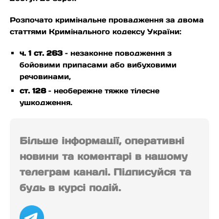
Розпочато кримінальне провадження за двома
статтями Кримінального кодексу України:
ч. 1 ст. 263
– незаконне поводження з
бойовими припасами або вибуховими
речовинами,
ст. 128
– необережне тяжке тілесне
ушкодження.
Більше інформації, оперативні
новини та коментарі в нашому
телеграм каналі. Підписуйся та
будь в курсі подій.