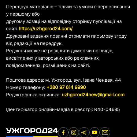
Передрук матеріалів – тільки за умови гіперпосилання
у першому або
другому абзаці на відповідну сторінку публікації на
сайті
https://uzhgorod24.com/
Друковані видання повинні отримати письмову згоду
від редакції на передрук.
Редакція може не розділяти думок чи поглядів,
висвітлених у авторських або рекламних
повідомленнях, розміщених на сайті.
Поштова адреса: м. Ужгород, вул. Івана Чендея, 44
Номер телефону:
+380 97 614 9990
Редакторська скринька:
uzhgorod24new@gmail.com
Ідентифікатор онлайн-медіа в реєстрі: R40-04685