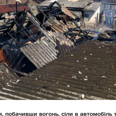
, побачивши вогонь, сіли в автомобіль 