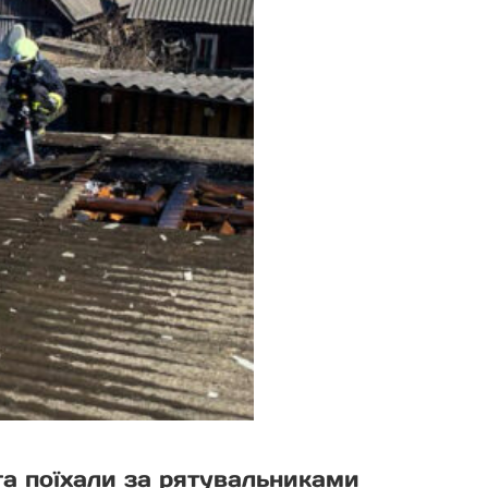
та поїхали за рятувальниками