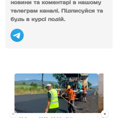
новини та коментарі в нашому
телеграм каналі. Підписуйся та
будь в курсі подій.
<
>