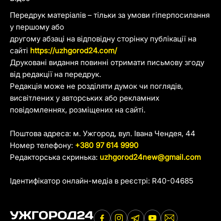
Передрук матеріалів – тільки за умови гіперпосилання
у першому або
другому абзаці на відповідну сторінку публікації на
сайті
https://uzhgorod24.com/
Друковані видання повинні отримати письмову згоду
від редакції на передрук.
Редакція може не розділяти думок чи поглядів,
висвітлених у авторських або рекламних
повідомленнях, розміщених на сайті.
Поштова адреса: м. Ужгород, вул. Івана Чендея, 44
Номер телефону:
+380 97 614 9990
Редакторська скринька:
uzhgorod24new@gmail.com
Ідентифікатор онлайн-медіа в реєстрі: R40-04685