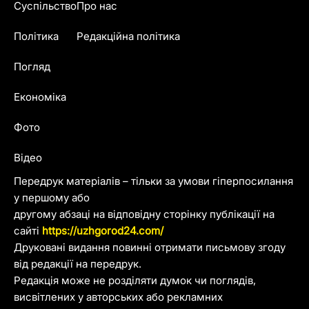
Суспільство
Про нас
Політика
Редакційна політика
Погляд
Економіка
Фото
Відео
Передрук матеріалів – тільки за умови гіперпосилання
у першому або
другому абзаці на відповідну сторінку публікації на
сайті
https://uzhgorod24.com/
Друковані видання повинні отримати письмову згоду
від редакції на передрук.
Редакція може не розділяти думок чи поглядів,
висвітлених у авторських або рекламних