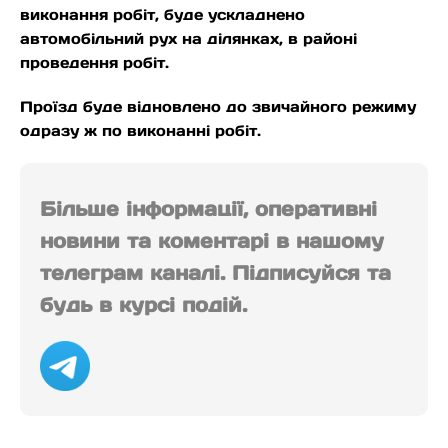
виконання робіт, буде ускладнено
автомобільний рух на ділянках, в районі
проведення робіт.
Проїзд буде відновлено до звичайного режиму
одразу ж по виконанні робіт.
Більше інформації, оперативні
новини та коментарі в нашому
телеграм каналі. Підписуйся та
будь в курсі подій.