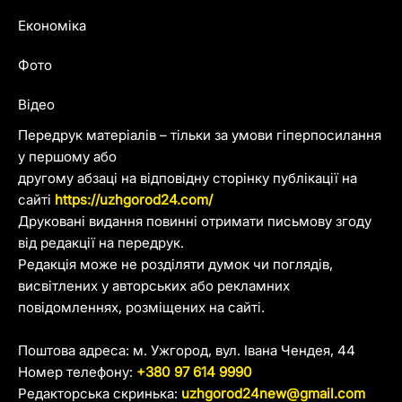
Економіка
Фото
Відео
Передрук матеріалів – тільки за умови гіперпосилання
у першому або
другому абзаці на відповідну сторінку публікації на
сайті
https://uzhgorod24.com/
Друковані видання повинні отримати письмову згоду
від редакції на передрук.
Редакція може не розділяти думок чи поглядів,
висвітлених у авторських або рекламних
повідомленнях, розміщених на сайті.
Поштова адреса: м. Ужгород, вул. Івана Чендея, 44
Номер телефону:
+380 97 614 9990
Редакторська скринька:
uzhgorod24new@gmail.com