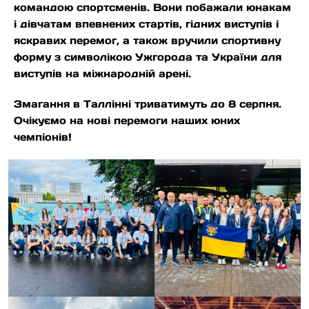
командою спортсменів. Вони побажали юнакам
і дівчатам впевнених стартів, гідних виступів і
яскравих перемог, а також вручили спортивну
форму з символікою Ужгорода та України для
виступів на міжнародній арені.
Змагання в Таллінні триватимуть до 8 серпня.
Очікуємо на нові перемоги наших юних
чемпіонів!