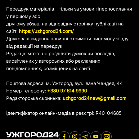
Передрук матеріалів – тільки за умови гіперпосилання
у першому або
другому абзаці на відповідну сторінку публікації на
сайті
https://uzhgorod24.com/
Друковані видання повинні отримати письмову згоду
від редакції на передрук.
Редакція може не розділяти думок чи поглядів,
висвітлених у авторських або рекламних
повідомленнях, розміщених на сайті.
Поштова адреса: м. Ужгород, вул. Івана Чендея, 44
Номер телефону:
+380 97 614 9990
Редакторська скринька:
uzhgorod24new@gmail.com
Ідентифікатор онлайн-медіа в реєстрі: R40-04685