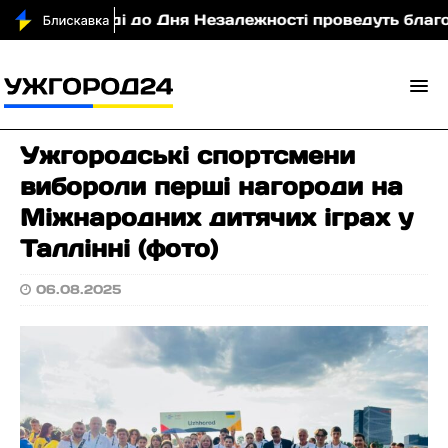
жгороді до Дня Незалежності проведуть благодійний
Ужгородські спортсмени
вибороли перші нагороди на
Міжнародних дитячих іграх у
Таллінні (фото)
06.08.2025