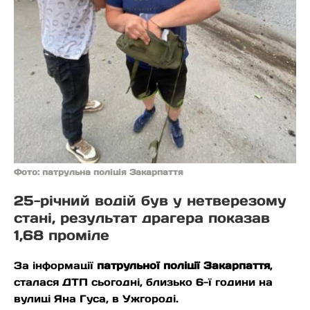
Фото: патрульна поліція Закарпаття
25-річний водій був у нетверезому
стані, результат драгера показав
1,68 проміле
За інформації
патрульної поліції Закарпаття
,
сталася ДТП сьогодні, близько 6-ї години на
вулиці Яна Гуса, в Ужгороді.