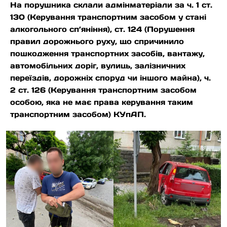
На порушника склали адмінматеріали за ч. 1 ст.
130 (Керування транспортним засобом у стані
алкогольного сп’яніння), ст. 124 (Порушення
правил дорожнього руху, що спричинило
пошкодження транспортних засобів, вантажу,
автомобільних доріг, вулиць, залізничних
переїздів, дорожніх споруд чи іншого майна), ч.
2 ст. 126 (Керування транспортним засобом
особою, яка не має права керування таким
транспортним засобом) КУпАП.