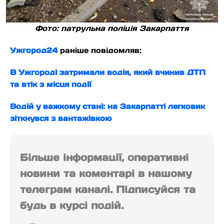
Фото: патрульна поліція Закарпаття
Ужгород24
раніше повідомляв:
В Ужгороді затримали водія, який вчинив ДТП
та втік з місця події
Водій у важкому стані: на Закарпатті легковик
зіткнувся з вантажівкою
Більше інформації, оперативні
новини та коментарі в нашому
телеграм каналі. Підписуйся та
будь в курсі подій.