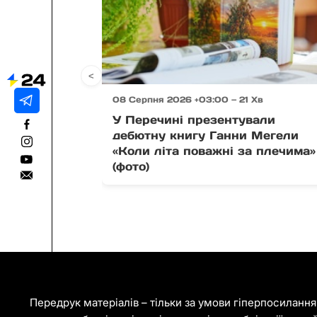
<
08 Серпня 2026 +03:00 — 21 Хв
У Перечині презентували
дебютну книгу Ганни Мегели
«Коли літа поважні за плечима»
(фото)
Передрук матеріалів – тільки за умови гіперпосиланн