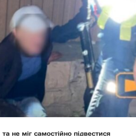
и та не міг самостійно підвестися