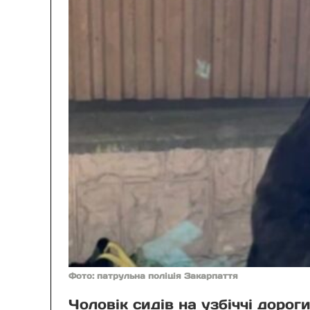
Фото: патрульна поліція Закарпаття
Чоловік сидів на узбіччі дорог