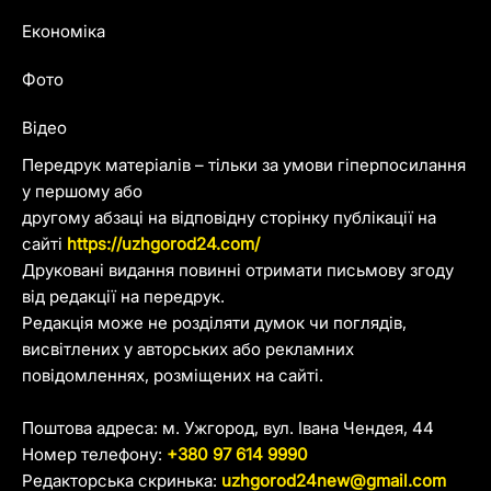
Економіка
Фото
Відео
Передрук матеріалів – тільки за умови гіперпосилання
у першому або
другому абзаці на відповідну сторінку публікації на
сайті
https://uzhgorod24.com/
Друковані видання повинні отримати письмову згоду
від редакції на передрук.
Редакція може не розділяти думок чи поглядів,
висвітлених у авторських або рекламних
повідомленнях, розміщених на сайті.
Поштова адреса: м. Ужгород, вул. Івана Чендея, 44
Номер телефону:
+380 97 614 9990
Редакторська скринька:
uzhgorod24new@gmail.com