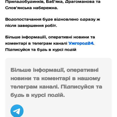
Приладобудинків, Баб’яка, Драгоманова та
Слов’янська набережна.
Водопостачання буде відновлено одразу ж
після завершення робіт.
Більше інформаціїї, оперативні новини та
коментарі в телеграм каналі
Ужгород24
.
Підписуйся та будь в курсі подій
Більше інформації, оперативні
новини та коментарі в нашому
телеграм каналі. Підписуйся та
будь в курсі подій.