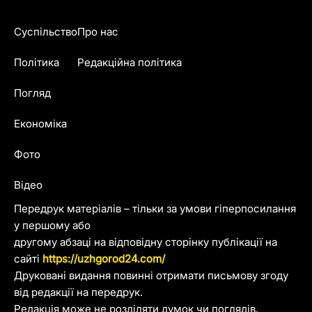
Суспільство
Про нас
Політика
Редакційна політика
Погляд
Економіка
Фото
Відео
Передрук матеріалів – тільки за умови гіперпосилання
у першому або
другому абзаці на відповідну сторінку публікації на
сайті
https://uzhgorod24.com/
Друковані видання повинні отримати письмову згоду
від редакції на передрук.
Редакція може не розділяти думок чи поглядів,