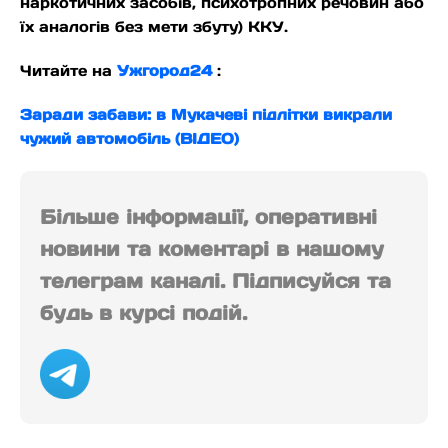
наркотичних засобів, психотропних речовин або
їх аналогів без мети збуту) ККУ.
Читайте на
Ужгород24
:
Заради забави: в Мукачеві підлітки викрали
чужий автомобіль (ВІДЕО)
Більше інформації, оперативні
новини та коментарі в нашому
телеграм каналі. Підписуйся та
будь в курсі подій.