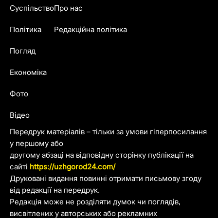
Суспільство
Про нас
Політика
Редакційна політика
Погляд
Економіка
Фото
Відео
Передрук матеріалів – тільки за умови гіперпосилання
у першому або
другому абзаці на відповідну сторінку публікації на
сайті
https://uzhgorod24.com/
Друковані видання повинні отримати письмову згоду
від редакції на передрук.
Редакція може не розділяти думок чи поглядів,
висвітлених у авторських або рекламних