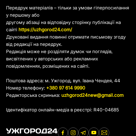
Передрук матеріалів – тільки за умови гіперпосилання
у першому або
другому абзаці на відповідну сторінку публікації на
сайті
https://uzhgorod24.com/
Друковані видання повинні отримати письмову згоду
від редакції на передрук.
Редакція може не розділяти думок чи поглядів,
висвітлених у авторських або рекламних
повідомленнях, розміщених на сайті.
Поштова адреса: м. Ужгород, вул. Івана Чендея, 44
Номер телефону:
+380 97 614 9990
Редакторська скринька:
uzhgorod24new@gmail.com
Ідентифікатор онлайн-медіа в реєстрі: R40-04685