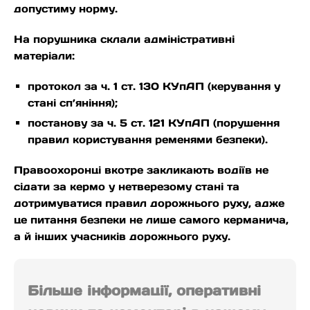
допустиму норму.
На порушника склали адміністративні
матеріали:
протокол за ч. 1 ст. 130 КУпАП (керування у
стані сп’яніння);
постанову за ч. 5 ст. 121 КУпАП (порушення
правил користування ременями безпеки).
Правоохоронці вкотре закликають водіїв не
сідати за кермо у нетверезому стані та
дотримуватися правил дорожнього руху, адже
це питання безпеки не лише самого керманича,
а й інших учасників дорожнього руху.
Більше інформації, оперативні