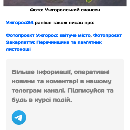
Фото: Ужгородський скансен
Ужгород24
раніше також писав про:
Фотопроєкт Ужгород: квітуче місто
,
Фотопроєкт
Закарпаття: Перечинщина та пам’ятник
листоноші
Більше інформації, оперативні
новини та коментарі в нашому
телеграм каналі. Підписуйся та
будь в курсі подій.