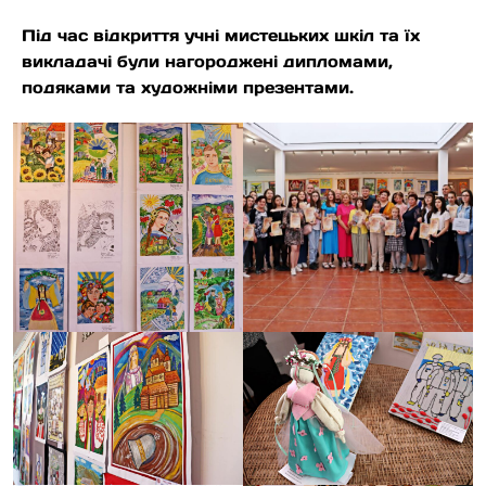
Під час відкриття учні мистецьких шкіл та їх
викладачі були нагороджені дипломами,
подяками та художніми презентами.