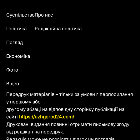
Суспільство
Про нас
Політика
Редакційна політика
Погляд
Економіка
Фото
Відео
Передрук матеріалів – тільки за умови гіперпосилання
у першому або
другому абзаці на відповідну сторінку публікації на
сайті
https://uzhgorod24.com/
Друковані видання повинні отримати письмову згоду
від редакції на передрук.
Редакція може не розділяти думок чи поглядів,