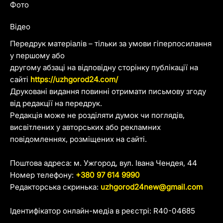
Фото
Відео
Передрук матеріалів – тільки за умови гіперпосилання
у першому або
другому абзаці на відповідну сторінку публікації на
сайті
https://uzhgorod24.com/
Друковані видання повинні отримати письмову згоду
від редакції на передрук.
Редакція може не розділяти думок чи поглядів,
висвітлених у авторських або рекламних
повідомленнях, розміщених на сайті.
Поштова адреса: м. Ужгород, вул. Івана Чендея, 44
Номер телефону:
+380 97 614 9990
Редакторська скринька:
uzhgorod24new@gmail.com
Ідентифікатор онлайн-медіа в реєстрі: R40-04685