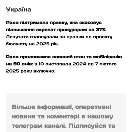
Україна
Рада підтримала правку, яка скасовує
підвищення зарплат прокурорам на 37%
.
Депутати голосували за правки до проєкту
бюджету на 2025 рік.
Рада продовжила воєнний стан та мобілізацію
на 90 днів
: з 10 листопада 2024 до 7 лютого
2025 року включно.
Більше інформації, оперативні
новини та коментарі в нашому
телеграм каналі. Підписуйся та