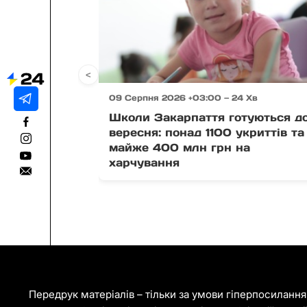
<
09 Серпня 2026 +03:00 — 24 Хв
Школи Закарпаття готуються до
вересня: понад 1100 укриттів та
майже 400 млн грн на
харчування
Передрук матеріалів – тільки за умови гіперпосиланн