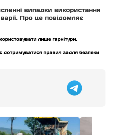
численні випадки використання
варії. Про це повідомляє
икористовувати лише гарнітури.
кає дотримуватися правил задля безпеки