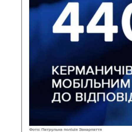
Фото: Патрульна поліція Закарпаття