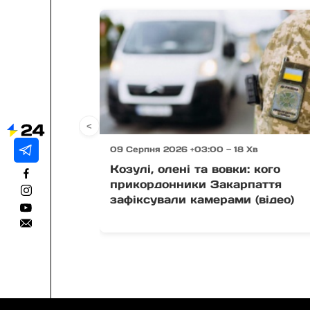
<
09 Серпня 2026 +03:00 — 18 Хв
Козулі, олені та вовки: кого
прикордонники Закарпаття
зафіксували камерами (відео)