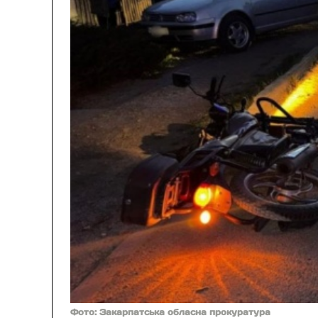
Фото: Закарпатська обласна прокуратура