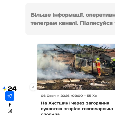
Більше інформації, оператив
телеграм каналі. Підписуйся т
<
06 Серпня 2026 +03:00 — 55 Хв
На Хустщині через загоряння
сухостою згоріла господарська
споруда