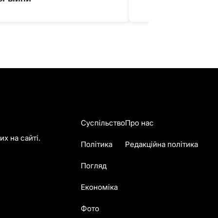
Суспільство
Про нас
х на сайті.
Політика
Редакційна політика
Погляд
Економіка
Фото