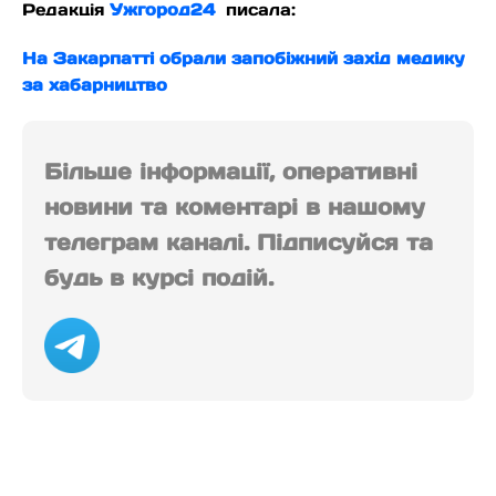
Редакція
Ужгород24
писала:
На Закарпатті обрали запобіжний захід медику
за хабарництво
Більше інформації, оперативні
новини та коментарі в нашому
телеграм каналі. Підписуйся та
будь в курсі подій.