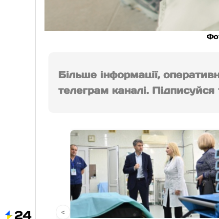
Фо
Більше інформації, оператив
телеграм каналі. Підписуйся т
<