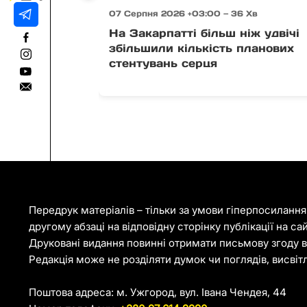
07 Серпня 2026 +03:00 — 36 Хв
На Закарпатті більш ніж удвічі
збільшили кількість планових
стентувань серця
Передрук матеріалів – тільки за умови гіперпосиланн
другому абзаці на відповідну сторінку публікації на са
Друковані видання повинні отримати письмову згоду ві
Редакція може не розділяти думок чи поглядів, висвіт
Поштова адреса: м. Ужгород, вул. Івана Чендея, 44