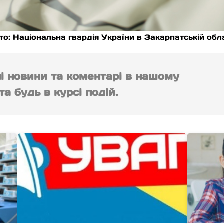
то: Національна гвардія України в Закарпатській обл
ні новини та коментарі в нашому
а будь в курсі подій.