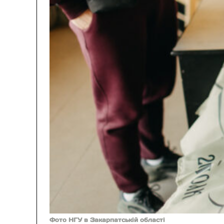
Фото НГУ в Закарпатській області