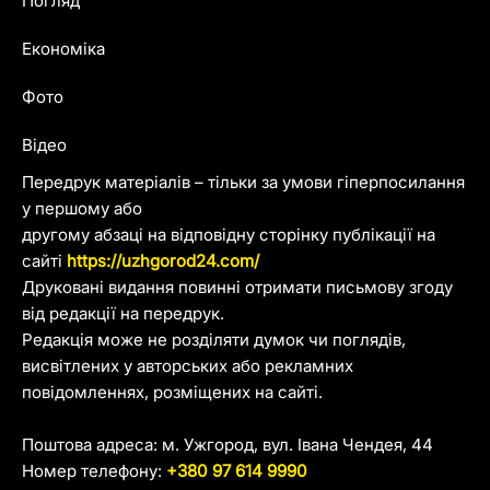
Погляд
Економіка
Фото
Відео
Передрук матеріалів – тільки за умови гіперпосилання
у першому або
другому абзаці на відповідну сторінку публікації на
сайті
https://uzhgorod24.com/
Друковані видання повинні отримати письмову згоду
від редакції на передрук.
Редакція може не розділяти думок чи поглядів,
висвітлених у авторських або рекламних
повідомленнях, розміщених на сайті.
Поштова адреса: м. Ужгород, вул. Івана Чендея, 44
Номер телефону:
+380 97 614 9990