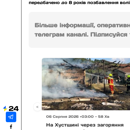
передбачено до 8 років позбавлення волі
Більше інформації, оператив
телеграм каналі. Підписуйся т
<
06 Серпня 2026 +03:00 — 58 Хв
На Хустщині через загоряння