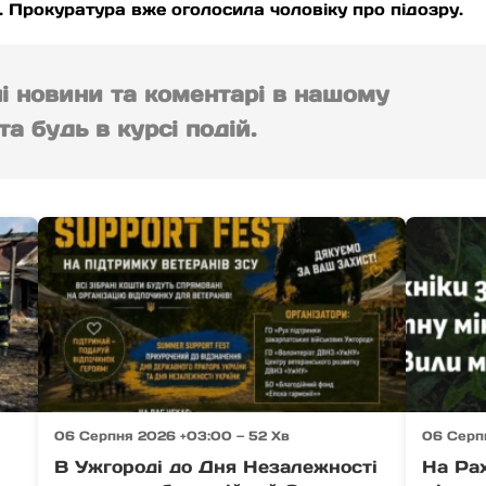
. Прокуратура вже оголосила чоловіку про підозру.
ні новини та коментарі в нашому
а будь в курсі подій.
06 Серпня 2026 +03:00 — 52 Хв
06 Серп
В Ужгороді до Дня Незалежності
На Ра