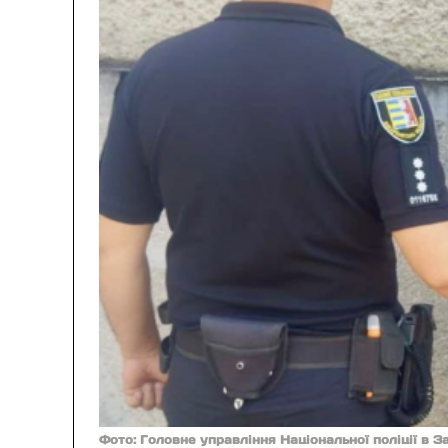
Фото: Головне управління Національної поліції в З