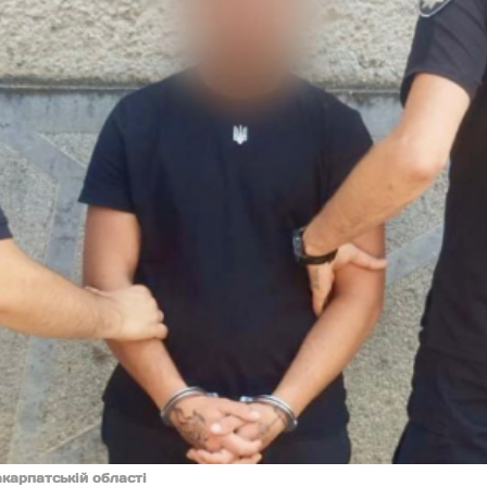
акарпатській області