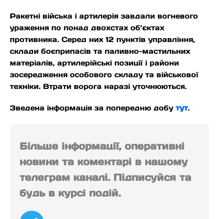
Ракетні війська і артилерія завдали вогневого
ураження по понад двохстах об’єктах
противника. Серед них 12 пунктів управління,
склади боєприпасів та паливно-мастильних
матеріалів, артилерійські позиції і райони
зосередження особового складу та військової
техніки. Втрати ворога наразі уточнюються.
Зведена інформація за попередню добу
тут
.
Більше інформації, оперативні
новини та коментарі в нашому
телеграм каналі. Підписуйся та
будь в курсі подій.