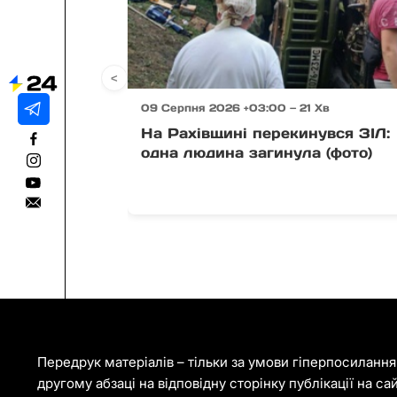
<
09 Серпня 2026 +03:00 — 21 Хв
На Рахівщині перекинувся ЗІЛ:
одна людина загинула (фото)
Передрук матеріалів – тільки за умови гіперпосиланн
другому абзаці на відповідну сторінку публікації на са