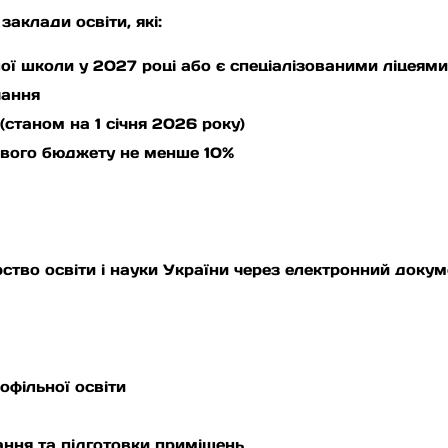
аклади освіти, які:
ої школи у 2027 році або є спеціалізованими ліцеям
чання
(станом на 1 січня 2026 року)
евого бюджету не менше 10%
ство освіти і науки України через електронний докум
офільної освіти
ання та підготовки приміщень