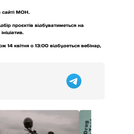
а сайті МОН.
ідбір проєктів відбуватиметься на
ініціатив.
ж 14 квітня о 13:00 відбудеться вебінар,