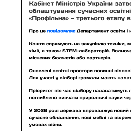
Кабінет Міністрів України зат
облаштування сучасних освітні
«Профільна» — третього етапу 
Про це
повідомляє
Департамент освіти і 
Кошти спрямують на закупівлю техніки, му
хімії, а також STEM-лабораторій. Водноч
місцевих бюджетів або партнерів.
Оновлені освітні простори повинні відпо
Для участі у відборі громади мають надат
Пріоритет під час відбору надаватимуть 
поглиблено вивчати природничі науки че
У 2026 році держава впроваджує новий п
сучасне обладнання, нові меблі та відрем
умовах війни.