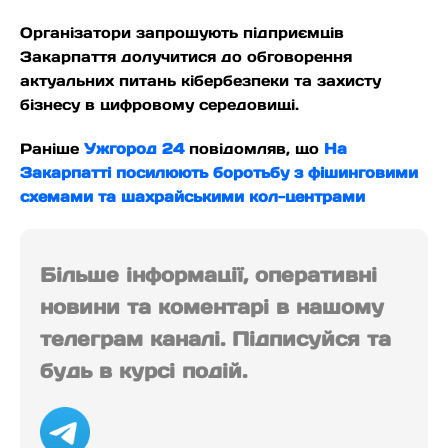
Організатори запрошують підприємців
Закарпаття долучитися до обговорення
актуальних питань кібербезпеки та захисту
бізнесу в цифровому середовищі.
Раніше
Ужгород 24
повідомляв, що
На
Закарпатті посилюють боротьбу з фішинговими
схемами та шахрайськими кол-центрами
Більше інформації, оперативні
новини та коментарі в нашому
телеграм каналі. Підписуйся та
будь в курсі подій.