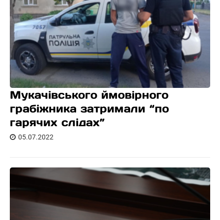
Мукачівського ймовірного
грабіжника затримали “по
гарячих слідах”
05.07.2022