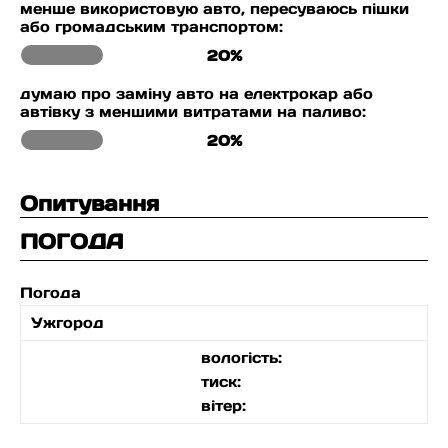
менше використовую авто, пересуваюсь пішки
або громадським транспортом:
20%
думаю про заміну авто на електрокар або
автівку з меншими витратами на паливо:
20%
Опитування
ПОГОДА
Погода
Ужгород
вологість:
тиск:
вітер: