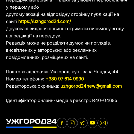
у першому або
другому абзаці на відповідну сторінку публікації на
сайті
https://uzhgorod24.com/
Друковані видання повинні отримати письмову згоду
від редакції на передрук.
Редакція може не розділяти думок чи поглядів,
висвітлених у авторських або рекламних
повідомленнях, розміщених на сайті.
Поштова адреса: м. Ужгород, вул. Івана Чендея, 44
Номер телефону:
+380 97 614 9990
Редакторська скринька:
uzhgorod24new@gmail.com
Ідентифікатор онлайн-медіа в реєстрі: R40-04685