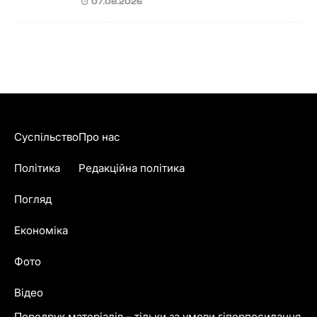
07.08.2026
Суспільство
Про нас
Політика
Редакційна політика
Погляд
Економіка
Фото
Відео
Передрук матеріалів – тільки за умови гіперпосилання