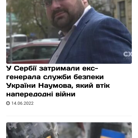
У Сербії затримали екс-
генерала служби безпеки
України Наумова, який втік
напередодні війни
14.06.2022