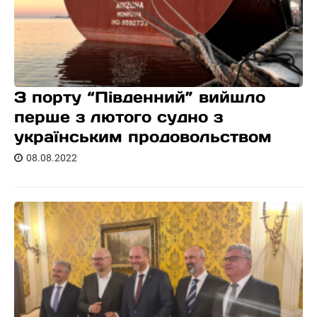
З порту “Південний” вийшло
перше з лютого судно з
українським продовольством
08.08.2022