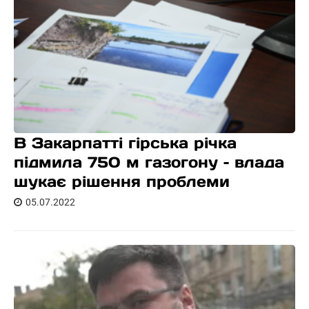
В Закарпатті гірська річка
підмила 750 м газогону – влада
шукає рішення проблеми
05.07.2022