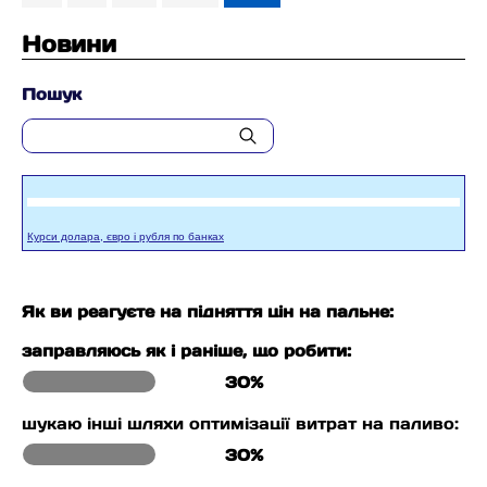
Новини
Пошук
Курси долара, євро і рубля по банках
Як ви реагуєте на підняття цін на пальне:
заправляюсь як і раніше, що робити:
30%
шукаю інші шляхи оптимізації витрат на паливо:
30%