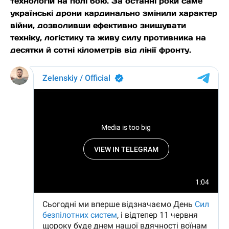
технологій на полі бою. За останні роки саме
українські дрони кардинально змінили характер
війни, дозволивши ефективно знищувати
техніку, логістику та живу силу противника на
десятки й сотні кілометрів від лінії фронту.