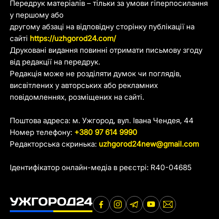
Передрук матеріалів – тільки за умови гіперпосилання
у першому або
другому абзаці на відповідну сторінку публікації на
сайті
https://uzhgorod24.com/
Друковані видання повинні отримати письмову згоду
від редакції на передрук.
Редакція може не розділяти думок чи поглядів,
висвітлених у авторських або рекламних
повідомленнях, розміщених на сайті.
Поштова адреса: м. Ужгород, вул. Івана Чендея, 44
Номер телефону:
+380 97 614 9990
Редакторська скринька:
uzhgorod24new@gmail.com
Ідентифікатор онлайн-медіа в реєстрі: R40-04685