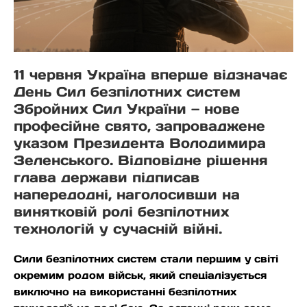
11 червня Україна вперше відзначає
День Сил безпілотних систем
Збройних Сил України — нове
професійне свято, запроваджене
указом Президента Володимира
Зеленського. Відповідне рішення
глава держави підписав
напередодні, наголосивши на
винятковій ролі безпілотних
технологій у сучасній війні.
Сили безпілотних систем стали першим у світі
окремим родом військ, який спеціалізується
виключно на використанні безпілотних