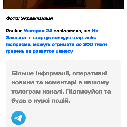
Фото: Укрзалізниця
Раніше
Ужгород 24
повідомляв, що
На
Закарпатті стартує конкурс стартапів:
підприємці можуть отримати до 200 тисяч
гривень на розвиток бізнесу
Більше інформації, оперативні
новини та коментарі в нашому
телеграм каналі. Підписуйся та
будь в курсі подій.