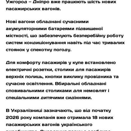
Ужгород — Дніпро вже працюють шість нових
пасажирських вагонів.
Нові вагони обладнані сучасними
акумуляторними батареями підвищеної
місткості, що забезпечують безперебійну роботу
систем кондиціонування навіть під час тривалих
стоянок у спекотну погоду.
Для комфорту пасажирів у купе встановлено
електричні розетки, столики для пасажирів
верхніх полиць, кнопки виклику провідника та
сучасне освітлення. Вбиральні обладнані
сповивальними столиками для немовлят і
спеціальними дитячими сидіннями.
В Укрзалізниці зазначають, що від початку
2026 року компанія вже отримала 18 нових
пасажирських вагонів українського