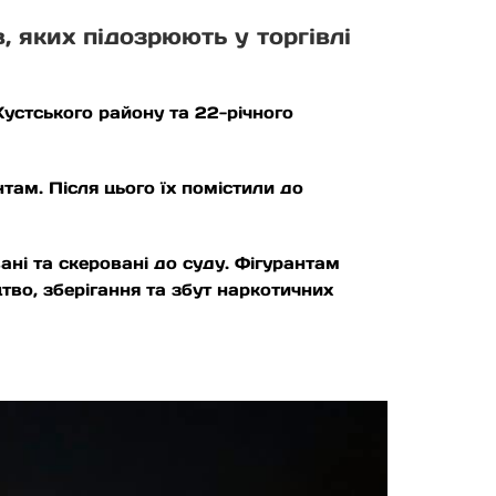
 яких підозрюють у торгівлі
Хустського району та 22-річного
там. Після цього їх помістили до
ані та скеровані до суду. Фігурантам
во, зберігання та збут наркотичних