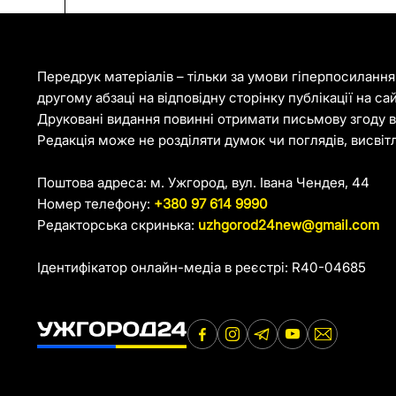
Передрук матеріалів – тільки за умови гіперпосиланн
другому абзаці на відповідну сторінку публікації на са
Друковані видання повинні отримати письмову згоду ві
Редакція може не розділяти думок чи поглядів, висвіт
Поштова адреса: м. Ужгород, вул. Івана Чендея, 44
Номер телефону:
+380 97 614 9990
Редакторська скринька:
uzhgorod24new@gmail.com
Ідентифікатор онлайн-медіа в реєстрі: R40-04685