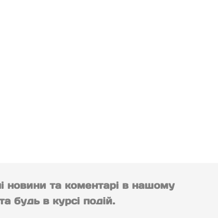
ні новини та коментарі в нашому
а будь в курсі подій.