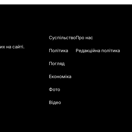
Суспільство
Про нас
х на сайті.
Політика
Редакційна політика
Погляд
Економіка
Фото
Відео