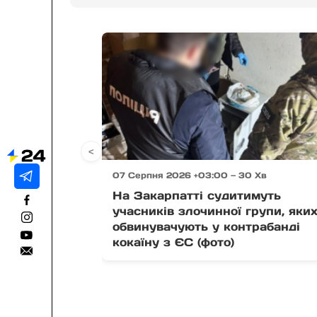
<
07 Серпня 2026 +03:00 — 30 Хв
На Закарпатті судитимуть
учасників злочинної групи, яки
обвинувачують у контрабанді
кокаїну з ЄС (фото)