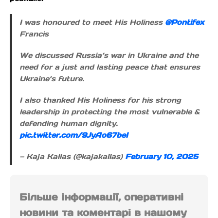
I was honoured to meet His Holiness
@Pontifex
Francis
We discussed Russia’s war in Ukraine and the
need for a just and lasting peace that ensures
Ukraine’s future.
I also thanked His Holiness for his strong
leadership in protecting the most vulnerable &
defending human dignity.
pic.twitter.com/9JyAo67beI
— Kaja Kallas (@kajakallas)
February 10, 2025
Більше інформації, оперативні
новини та коментарі в нашому