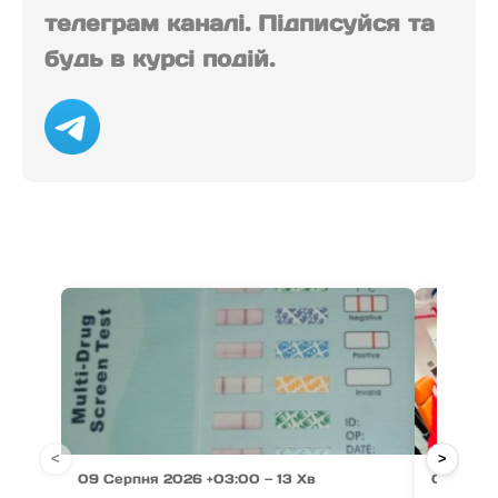
телеграм каналі. Підписуйся та
будь в курсі подій.
<
>
09 Серпня 2026 +03:00 — 13 Хв
09 Серп