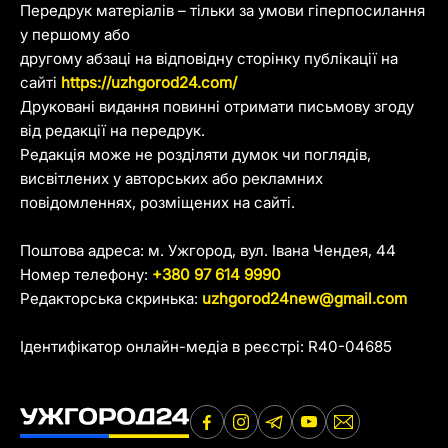
Передрук матеріалів – тільки за умови гіперпосилання
у першому або
другому абзаці на відповідну сторінку публікації на
сайті
https://uzhgorod24.com/
Друковані видання повинні отримати письмову згоду
від редакції на передрук.
Редакція може не розділяти думок чи поглядів,
висвітлених у авторських або рекламних
повідомленнях, розміщених на сайті.
Поштова адреса: м. Ужгород, вул. Івана Чендея, 44
Номер телефону:
+380 97 614 9990
Редакторська скринька:
uzhgorod24new@gmail.com
Ідентифікатор онлайн-медіа в реєстрі: R40-04685