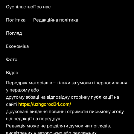
Суспільство
Про нас
Політика
Редакційна політика
Погляд
Економіка
Фото
Відео
Передрук матеріалів – тільки за умови гіперпосилання
у першому або
другому абзаці на відповідну сторінку публікації на
сайті
https://uzhgorod24.com/
Друковані видання повинні отримати письмову згоду
від редакції на передрук.
Редакція може не розділяти думок чи поглядів,
висвітлених у авторських або рекламних