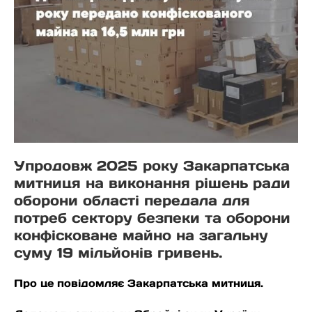
Упродовж 2025 року Закарпатська
митниця на виконання рішень ради
оборони області передала для
потреб сектору безпеки та оборони
конфісковане майно на загальну
суму 19 мільйонів гривень.
Про це повідомляє Закарпатська митниця.