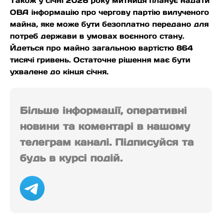
Також у січні 2026 року митниця планує надати
ОВА інформацію про чергову партію вилученого
майна, яке може бути безоплатно передано для
потреб держави в умовах воєнного стану.
Йдеться про майно загальною вартістю 864
тисячі гривень. Остаточне рішення має бути
ухвалене до кінця січня.
Більше інформації, оперативні
новини та коментарі в нашому
телеграм каналі. Підписуйся та
будь в курсі подій.