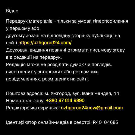
Відео
Передрук матеріалів – тільки за умови гіперпосилання
у першому або
другому абзаці на відповідну сторінку публікації на
сайті
https://uzhgorod24.com/
Друковані видання повинні отримати письмову згоду
від редакції на передрук.
Редакція може не розділяти думок чи поглядів,
висвітлених у авторських або рекламних
повідомленнях, розміщених на сайті.
Поштова адреса: м. Ужгород, вул. Івана Чендея, 44
Номер телефону:
+380 97 614 9990
Редакторська скринька:
uzhgorod24new@gmail.com
Ідентифікатор онлайн-медіа в реєстрі: R40-04685