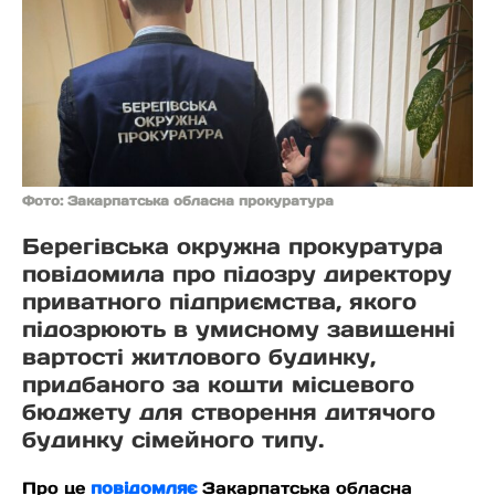
Фото: Закарпатська обласна прокуратура
Берегівська окружна прокуратура
повідомила про підозру директору
приватного підприємства, якого
підозрюють в умисному завищенні
вартості житлового будинку,
придбаного за кошти місцевого
бюджету для створення дитячого
будинку сімейного типу.
Про це
повідомляє
Закарпатська обласна