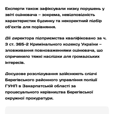
Експерти також зафіксували низку порушень у
звіті оцінювача — зокрема, невідповідність
характеристик будинку та некоректний підбір
об’єктів для порівняння.
Дії директора підприємства кваліфіковано за ч.
3 ст. 365-2 Кримінального кодексу України —
зловживання повноваженнями оцінювача, що
спричинило тяжкі наслідки для громадських
інтересів.
Досудове розслідування здійснюють слідчі
Берегівського районного управління поліції
ГУНП в Закарпатській області за
процесуального керівництва Берегівської
окружної прокуратури.