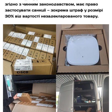
згідно з чинним законодавством, має право
застосувати санкції — зокрема штраф у розмірі
30% від вартості незадекларованого товару.