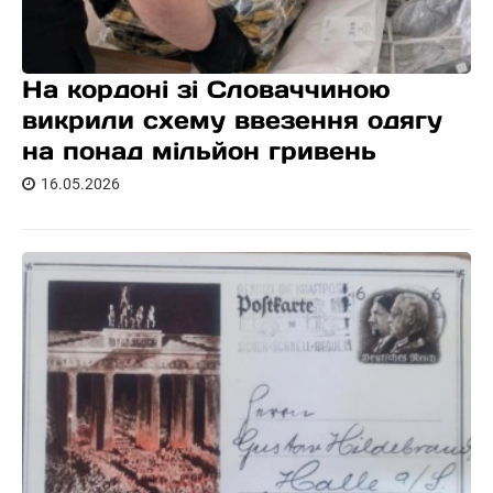
На кордоні зі Словаччиною
викрили схему ввезення одягу
на понад мільйон гривень
16.05.2026