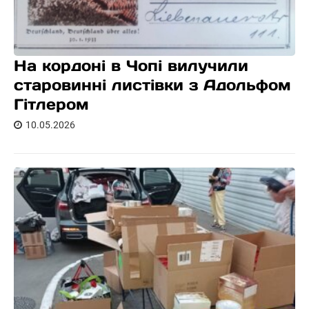
На кордоні в Чопі вилучили
старовинні листівки з Адольфом
Гітлером
10.05.2026