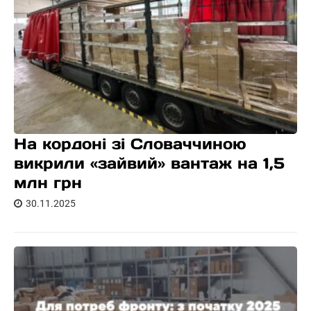
На кордоні зі Словаччиною
викрили «зайвий» вантаж на 1,5
млн грн
30.11.2025