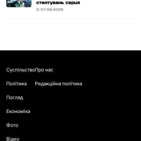
стентувань серця
07.08.2026
Суспільство
Про нас
Політика
Редакційна політика
Погляд
Економіка
Фото
Відео