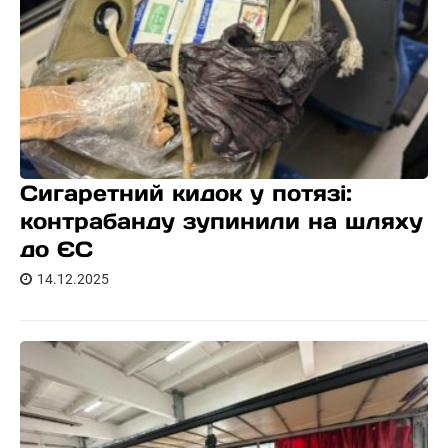
Сигаретний кидок у потязі:
контрабанду зупинили на шляху
до ЄС
14.12.2025