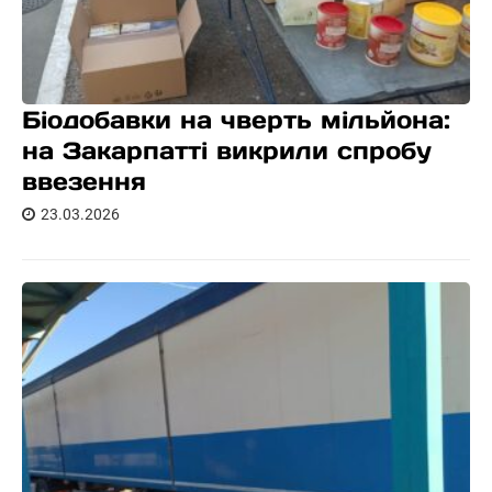
Біодобавки на чверть мільйона:
на Закарпатті викрили спробу
ввезення
23.03.2026