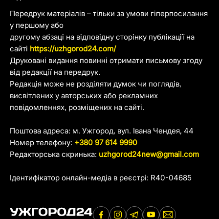
Передрук матеріалів – тільки за умови гіперпосилання
у першому або
другому абзаці на відповідну сторінку публікації на
сайті
https://uzhgorod24.com/
Друковані видання повинні отримати письмову згоду
від редакції на передрук.
Редакція може не розділяти думок чи поглядів,
висвітлених у авторських або рекламних
повідомленнях, розміщених на сайті.
Поштова адреса: м. Ужгород, вул. Івана Чендея, 44
Номер телефону:
+380 97 614 9990
Редакторська скринька:
uzhgorod24new@gmail.com
Ідентифікатор онлайн-медіа в реєстрі: R40-04685