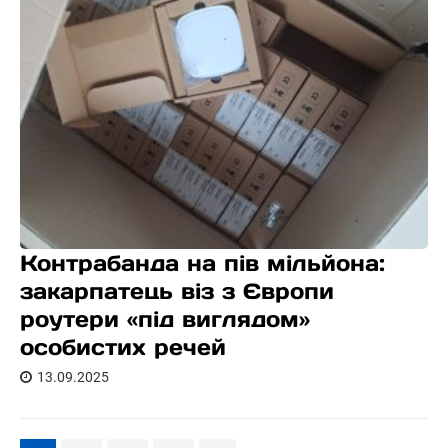
Контрабанда на пів мільйона:
закарпатець віз з Європи
роутери «під виглядом»
особистих речей
13.09.2025