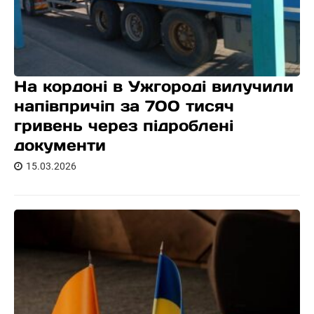
На кордоні в Ужгороді вилучили
напівпричіп за 700 тисяч
гривень через підроблені
документи
15.03.2026