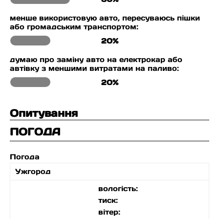
менше використовую авто, пересуваюсь пішки
або громадським транспортом:
20%
думаю про заміну авто на електрокар або
автівку з меншими витратами на паливо:
20%
Опитування
ПОГОДА
Погода
Ужгород
вологість:
тиск:
вітер: