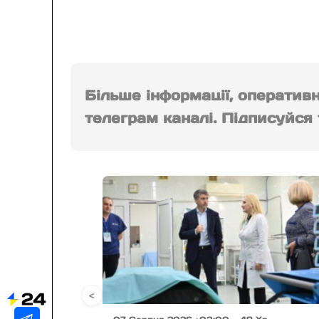
Більше інформації, оператив
телеграм каналі. Підписуйся т
<