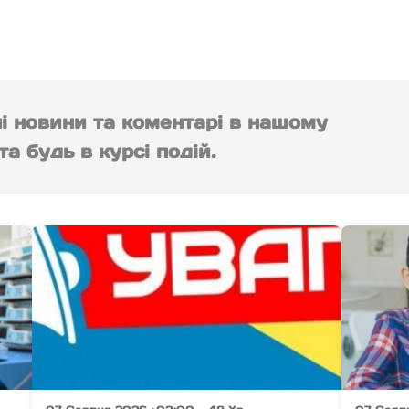
ні новини та коментарі в нашому
а будь в курсі подій.