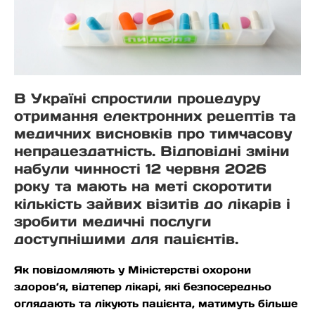
В Україні спростили процедуру
отримання електронних рецептів та
медичних висновків про тимчасову
непрацездатність. Відповідні зміни
набули чинності 12 червня 2026
року та мають на меті скоротити
кількість зайвих візитів до лікарів і
зробити медичні послуги
доступнішими для пацієнтів.
Як повідомляють у Міністерстві охорони
здоров’я, відтепер лікарі, які безпосередньо
оглядають та лікують пацієнта, матимуть більше