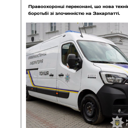
Правоохоронці переконані, що нова технік
боротьбі зі злочинністю на Закарпатті.