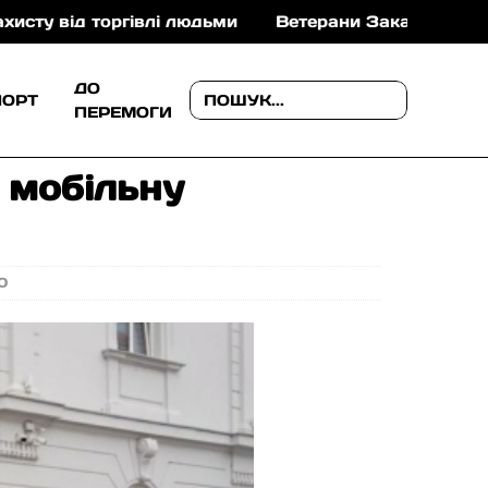
Ветерани Закарпаття можуть отримати до 1 млн грн 
ДО
ПОРТ
ПЕРЕМОГИ
 мобільну
0