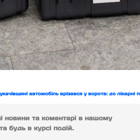
качівщині автомобіль врізався у ворота: до лікарні 
ні новини та коментарі в нашому
а будь в курсі подій.