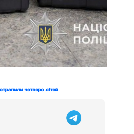
потрапили четверо дітей