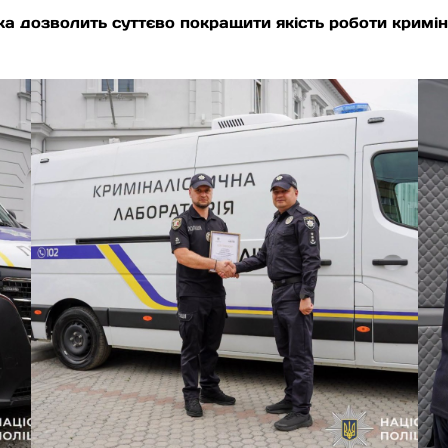
а дозволить суттєво покращити якість роботи криміна