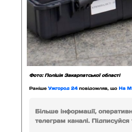
Фото: Поліція Закарпатської області
Раніше
Ужгород 24
повідомляв, що
На Му
Більше інформації, оператив
телеграм каналі. Підписуйся т