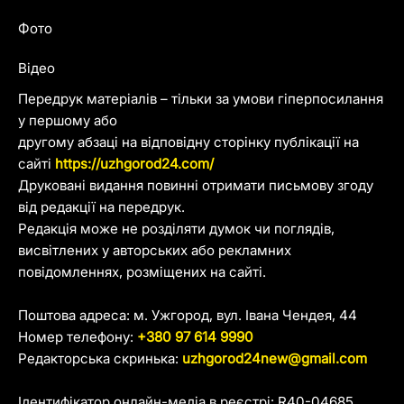
Фото
Відео
Передрук матеріалів – тільки за умови гіперпосилання
у першому або
другому абзаці на відповідну сторінку публікації на
сайті
https://uzhgorod24.com/
Друковані видання повинні отримати письмову згоду
від редакції на передрук.
Редакція може не розділяти думок чи поглядів,
висвітлених у авторських або рекламних
повідомленнях, розміщених на сайті.
Поштова адреса: м. Ужгород, вул. Івана Чендея, 44
Номер телефону:
+380 97 614 9990
Редакторська скринька:
uzhgorod24new@gmail.com
Ідентифікатор онлайн-медіа в реєстрі: R40-04685