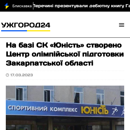
огти
У Перечині презентували дебютну книгу Ганни
На базі СК «Юність» створено
Центр олімпійської підготовки
Закарпатської області
17.03.2023