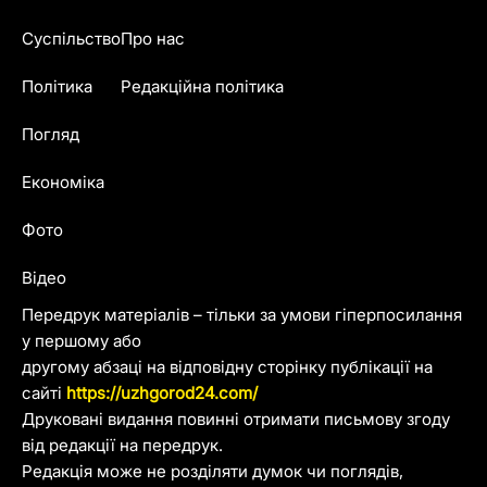
Суспільство
Про нас
Політика
Редакційна політика
Погляд
Економіка
Фото
Відео
Передрук матеріалів – тільки за умови гіперпосилання
у першому або
другому абзаці на відповідну сторінку публікації на
сайті
https://uzhgorod24.com/
Друковані видання повинні отримати письмову згоду
від редакції на передрук.
Редакція може не розділяти думок чи поглядів,