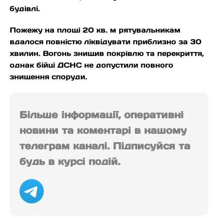
будівлі.
Пожежу на площі 20 кв. м рятувальникам
вдалося повністю ліквідувати приблизно за 30
хвилин. Вогонь знищив покрівлю та перекриття,
однак бійці ДСНС не допустили повного
знищення споруди.
Більше інформації, оперативні
новини та коментарі в нашому
телеграм каналі. Підписуйся та
будь в курсі подій.